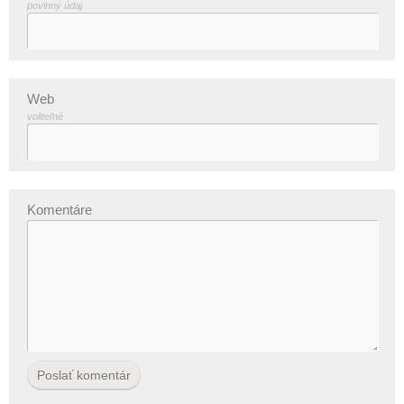
povinný údaj
Web
voliteľné
Komentáre