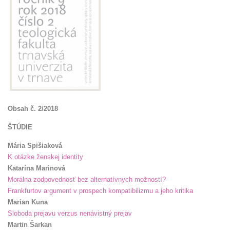
Obsah č. 2/2018
ŠTÚDIE
Mária Spišiaková
K otázke ženskej identity
Katarína Marinová
Morálna zodpovednosť bez alternatívnych možností?
Frankfurtov argument v prospech kompatibilizmu a jeho kritika
Marian Kuna
Sloboda prejavu verzus nenávistný prejav
Martin Šarkan