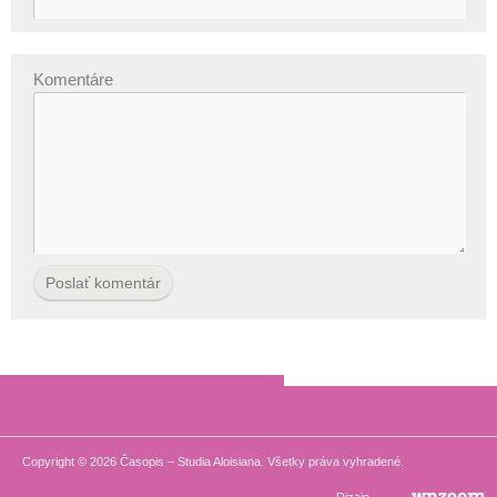
Komentáre
Copyright © 2026 Časopis – Studia Aloisiana. Všetky práva vyhradené.